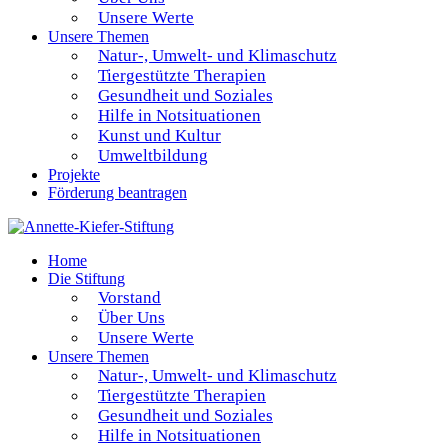
Unsere Werte
Unsere Themen
Natur-, Umwelt- und Klimaschutz
Tiergestützte Therapien
Gesundheit und Soziales
Hilfe in Notsituationen
Kunst und Kultur
Umweltbildung
Projekte
Förderung beantragen
Home
Die Stiftung
Vorstand
Über Uns
Unsere Werte
Unsere Themen
Natur-, Umwelt- und Klimaschutz
Tiergestützte Therapien
Gesundheit und Soziales
Hilfe in Notsituationen