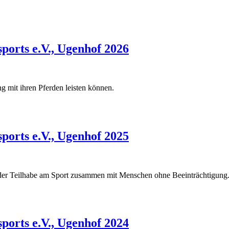
ports e.V., Ugenhof 2026
g mit ihren Pferden leisten können.
ports e.V., Ugenhof 2025
t der Teilhabe am Sport zusammen mit Menschen ohne Beeinträchtigung
ports e.V., Ugenhof 2024