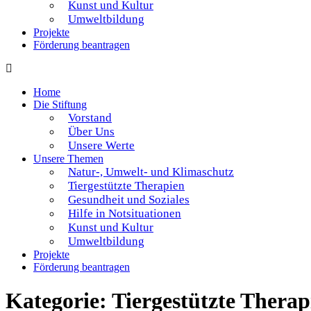
Kunst und Kultur
Umweltbildung
Projekte
Förderung beantragen
Home
Die Stiftung
Vorstand
Über Uns
Unsere Werte
Unsere Themen
Natur-, Umwelt- und Klimaschutz
Tiergestützte Therapien
Gesundheit und Soziales
Hilfe in Notsituationen
Kunst und Kultur
Umweltbildung
Projekte
Förderung beantragen
Kategorie:
Tiergestützte Therap