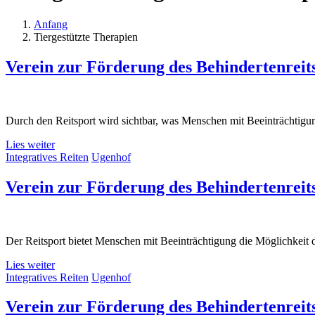
Anfang
Tiergestützte Therapien
Verein zur Förderung des Behindertenreits
Durch den Reitsport wird sichtbar, was Menschen mit Beeinträchtigun
Lies weiter
Integratives Reiten
Ugenhof
Verein zur Förderung des Behindertenreits
Der Reitsport bietet Menschen mit Beeinträchtigung die Möglichkei
Lies weiter
Integratives Reiten
Ugenhof
Verein zur Förderung des Behindertenreits