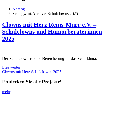
Anfang
Schlagwort-Archive: Schulclowns 2025
Clowns mit Herz Rems-Murr e.V. –
Schulclowns und Humorberaterinnen
2025
Der Schulclown ist eine Bereicherung für das Schulklima.
Lies weiter
Clowns mit Herz
Schulclowns 2025
Entdecken Sie alle Projekte!
mehr
Impressum
I
Datenschutz
I stiftung-annette-kiefer@posteo.de
Impressum
Datenschutz