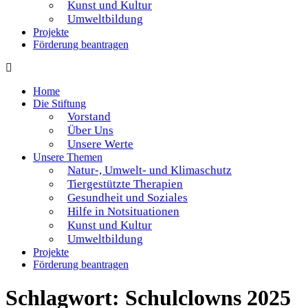
Kunst und Kultur
Umweltbildung
Projekte
Förderung beantragen
Home
Die Stiftung
Vorstand
Über Uns
Unsere Werte
Unsere Themen
Natur-, Umwelt- und Klimaschutz
Tiergestützte Therapien
Gesundheit und Soziales
Hilfe in Notsituationen
Kunst und Kultur
Umweltbildung
Projekte
Förderung beantragen
Schlagwort:
Schulclowns 2025