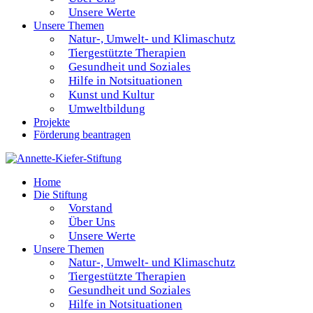
Unsere Werte
Unsere Themen
Natur-, Umwelt- und Klimaschutz
Tiergestützte Therapien
Gesundheit und Soziales
Hilfe in Notsituationen
Kunst und Kultur
Umweltbildung
Projekte
Förderung beantragen
Home
Die Stiftung
Vorstand
Über Uns
Unsere Werte
Unsere Themen
Natur-, Umwelt- und Klimaschutz
Tiergestützte Therapien
Gesundheit und Soziales
Hilfe in Notsituationen