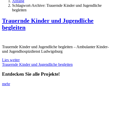
Anfang
Schlagwort-Archive: Trauernde Kinder und Jugendliche
begleiten
Trauernde Kinder und Jugendliche
begleiten
Trauernde Kinder und Jugendliche begleiten – Ambulanter Kinder-
und Jugendhospizdienst Ludwigsburg
Lies weiter
Trauernde Kinder und Jugendliche begleiten
Entdecken Sie alle Projekte!
mehr
Impressum
I
Datenschutz
I stiftung-annette-kiefer@posteo.de
Impressum
Datenschutz
stiftung-annette-kiefer@posteo.de