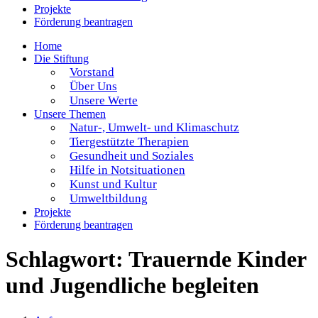
Projekte
Förderung beantragen
Home
Die Stiftung
Vorstand
Über Uns
Unsere Werte
Unsere Themen
Natur-, Umwelt- und Klimaschutz
Tiergestützte Therapien
Gesundheit und Soziales
Hilfe in Notsituationen
Kunst und Kultur
Umweltbildung
Projekte
Förderung beantragen
Schlagwort:
Trauernde Kinder
und Jugendliche begleiten