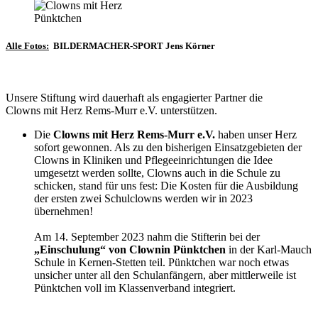
Pünktchen
Alle Fotos:
BILDERMACHER-SPORT Jens Körner
Unsere Stiftung wird dauerhaft als engagierter Partner die
Clowns mit Herz Rems-Murr e.V. unterstützen.
Die
Clowns mit Herz Rems-Murr e.V.
haben unser Herz
sofort gewonnen. Als zu den bisherigen Einsatzgebieten der
Clowns in Kliniken und Pflegeeinrichtungen die Idee
umgesetzt werden sollte, Clowns auch in die Schule zu
schicken, stand für uns fest: Die Kosten für die Ausbildung
der ersten zwei Schulclowns werden wir in 2023
übernehmen!
Am 14. September 2023 nahm die Stifterin bei der
„Einschulung“ von Clownin Pünktchen
in der Karl-Mauch
Schule in Kernen-Stetten teil. Pünktchen war noch etwas
unsicher unter all den Schulanfängern, aber mittlerweile ist
Pünktchen voll im Klassenverband integriert.