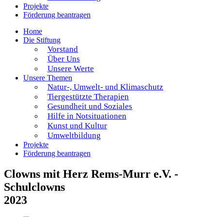
Projekte
Förderung beantragen
Home
Die Stiftung
Vorstand
Über Uns
Unsere Werte
Unsere Themen
Natur-, Umwelt- und Klimaschutz
Tiergestützte Therapien
Gesundheit und Soziales
Hilfe in Notsituationen
Kunst und Kultur
Umweltbildung
Projekte
Förderung beantragen
Clowns mit Herz Rems-Murr e.V. -
Schulclowns
2023