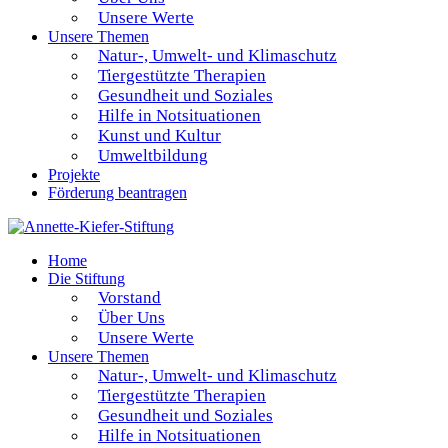
Unsere Werte
Unsere Themen
Natur-, Umwelt- und Klimaschutz
Tiergestützte Therapien
Gesundheit und Soziales
Hilfe in Notsituationen
Kunst und Kultur
Umweltbildung
Projekte
Förderung beantragen
Home
Die Stiftung
Vorstand
Über Uns
Unsere Werte
Unsere Themen
Natur-, Umwelt- und Klimaschutz
Tiergestützte Therapien
Gesundheit und Soziales
Hilfe in Notsituationen