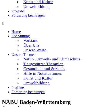
Kunst und Kultur
Umweltbildung
Projekte
Förderung beantragen
Home
Die Stiftung
Vorstand
Über Uns
Unsere Werte
Unsere Themen
Natur-, Umwelt- und Klimaschutz
Tiergestützte Therapien
Gesundheit und Soziales
Hilfe in Notsituationen
Kunst und Kultur
Umweltbildung
Projekte
Förderung beantragen
NABU Baden-Württemberg