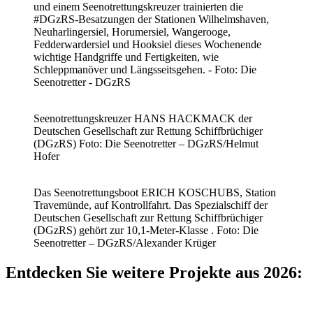
und einem Seenotrettungskreuzer trainierten die
#DGzRS-Besatzungen der Stationen Wilhelmshaven,
Neuharlingersiel, Horumersiel, Wangerooge,
Fedderwardersiel und Hooksiel dieses Wochenende
wichtige Handgriffe und Fertigkeiten, wie
Schleppmanöver und Längsseitsgehen. - Foto: Die
Seenotretter - DGzRS
Seenotrettungskreuzer HANS HACKMACK der
Deutschen Gesellschaft zur Rettung Schiffbrüchiger
(DGzRS) Foto: Die Seenotretter – DGzRS/Helmut
Hofer
Das Seenotrettungsboot ERICH KOSCHUBS, Station
Travemünde, auf Kontrollfahrt. Das Spezialschiff der
Deutschen Gesellschaft zur Rettung Schiffbrüchiger
(DGzRS) gehört zur 10,1-Meter-Klasse . Foto: Die
Seenotretter – DGzRS/Alexander Krüger
Entdecken Sie weitere Projekte aus 2026: