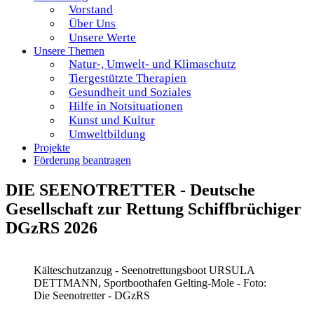
Vorstand
Über Uns
Unsere Werte
Unsere Themen
Natur-, Umwelt- und Klimaschutz
Tiergestützte Therapien
Gesundheit und Soziales
Hilfe in Notsituationen
Kunst und Kultur
Umweltbildung
Projekte
Förderung beantragen
DIE SEENOTRETTER - Deutsche
Gesellschaft zur Rettung Schiffbrüchiger
DGzRS 2026
Kälteschutzanzug - Seenotrettungsboot URSULA
DETTMANN, Sportboothafen Gelting-Mole - Foto:
Die Seenotretter - DGzRS