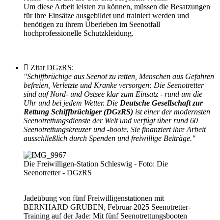
Um diese Arbeit leisten zu können, müssen die Besatzungen
für ihre Einsätze ausgebildet und trainiert werden und
benötigen zu ihrem Überleben im Seenotfall
hochprofessionelle Schutzkleidung.
Zitat DGzRS:
"Schiffbrüchige aus Seenot zu retten, Menschen aus Gefahren
befreien, Verletzte und Kranke versorgen: Die Seenotretter
sind auf Nord- und Ostsee klar zum Einsatz - rund um die
Uhr und bei jedem Wetter. Die
Deutsche Gesellschaft zur
Rettung Schiffbrüchiger (DGzRS)
ist einer der modernsten
Seenotrettungsdienste der Welt und verfügt über rund 60
Seenotrettungskreuzer und -boote. Sie finanziert ihre Arbeit
ausschließlich durch Spenden und freiwillige Beiträge."
Die Freiwilligen-Station Schleswig - Foto: Die
Seenotretter - DGzRS
Jadeübung von fünf Freiwilligenstationen mit
BERNHARD GRUBEN, Februar 2025 Seenotretter-
Training auf der Jade: Mit fünf Seenotrettungsbooten