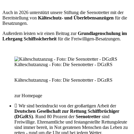
Auch in 2026 unterstützt unsere Stiftung die Seenotretter mit der
Bereitstellung von
Kälteschutz- und Überlebensanzügen
für die
Besatzungen.
Außerdem leisten wir einen Beitrag zur
Grundlagenschulung im
Lehrgang Schiffssicherheit
für die Freiwilligen-Besatzungen.
Kälteschutzanzug - Foto: Die Seenotretter - DGzRS
Kälteschutzanzug - Foto: Die Seenotretter - DGzRS
zur Homepage
Wir sind beeindruckt von der großartigen Arbeit der
Deutschen Gesellschaft zur Rettung Schiffbrüchiger
(DGzRS)
. Rund 80 Prozent der
Seenotretter
sind
Freiwillige. Ehrenamtliche und festangestellte Rettungsleute
sind immer bereit, in Not geratenen Menschen das Leben zu
retten - rund um die Uhr und bei jedem Wetter.