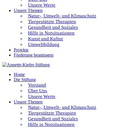
Unsere Werte
Unsere Themen
Natur-, Umwelt- und Klimaschutz
Tiergestützte Therapien
Gesundheit und Soziales
Hilfe in Notsituationen
Kunst und Kultur
Umweltbildung
Projekte
Förderung beantragen
Home
Die Stiftung
Vorstand
Über Uns
Unsere Werte
Unsere Themen
Natur-, Umwelt- und Klimaschutz
Tiergestützte Therapien
Gesundheit und Soziales
Hilfe in Notsituationen