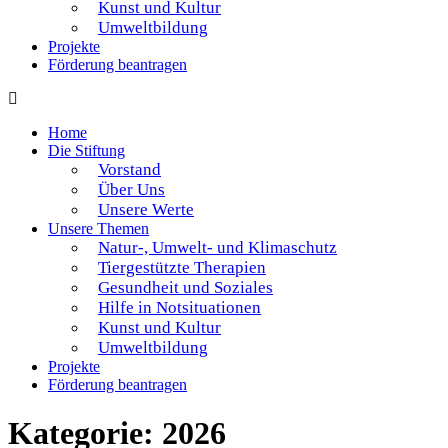
Kunst und Kultur
Umweltbildung
Projekte
Förderung beantragen
Home
Die Stiftung
Vorstand
Über Uns
Unsere Werte
Unsere Themen
Natur-, Umwelt- und Klimaschutz
Tiergestützte Therapien
Gesundheit und Soziales
Hilfe in Notsituationen
Kunst und Kultur
Umweltbildung
Projekte
Förderung beantragen
Kategorie:
2026